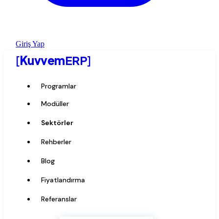
Giriş Yap
[
Kuvvem
ERP
]
Programlar
Modüller
Sektörler
Rehberler
Blog
Fiyatlandırma
Referanslar