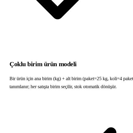
Çoklu birim ürün modeli
Bir ürün için ana birim (kg) + alt birim (paket=25 kg, koli=4 paket
tanımlanır; her satışta birim seçilir, stok otomatik dönüşür.