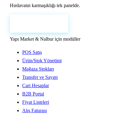
Hırdavatın karmaşıklığı tek panelde.
Ücretsiz Demo Al
0216 390 02 20
Yapı Market & Nalbur için modüller
POS Satış
Ürün/Stok Yönetimi
Mağaza Stokları
Transfer ve Sayım
Cari Hesaplar
B2B Portal
Fiyat Listeleri
Alış Faturası