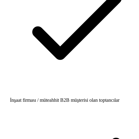
İnşaat firması / müteahhit B2B müşterisi olan toptancılar