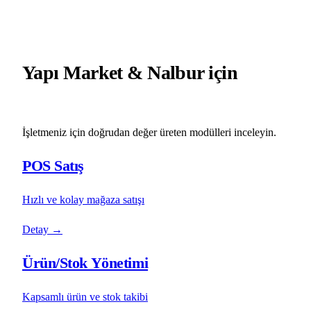
Yapı Market & Nalbur için
öne çıka
modüller
İşletmeniz için doğrudan değer üreten modülleri inceleyin.
POS Satış
Hızlı ve kolay mağaza satışı
Detay
→
Ürün/Stok Yönetimi
Kapsamlı ürün ve stok takibi