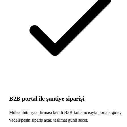
B2B portal ile şantiye siparişi
Müteahhit/inşaat firması kendi B2B kullanıcısıyla portala girer;
vadeli/peşin sipariş açar, teslimat günü seçer.