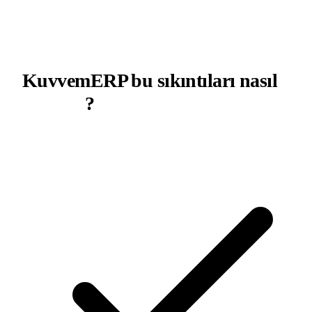
KuvvemERP bu sıkıntıları nasıl
çözüyor
?