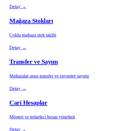
Detay
→
Mağaza Stokları
Çoklu mağaza stok takibi
Detay
→
Transfer ve Sayım
Mağazalar arası transfer ve envanter sayımı
Detay
→
Cari Hesaplar
Müşteri ve tedarikçi hesap yönetimi
Detay
→