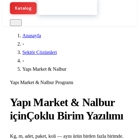
Hemen Demo Başlat
Katalog
Anasayfa
›
Sektör Çözümleri
›
Yapı Market & Nalbur
Yapı Market & Nalbur Programı
Yapı Market & Nalbur
için
Çoklu Birim Yazılımı
Kg, m, adet, paket, koli — aynı ürün birden fazla birimde.