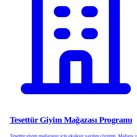
Tesettür Giyim Mağazası Programı
Tesettür giyim mağazanız için eksiksiz yazılım çözümü. Mağaza 