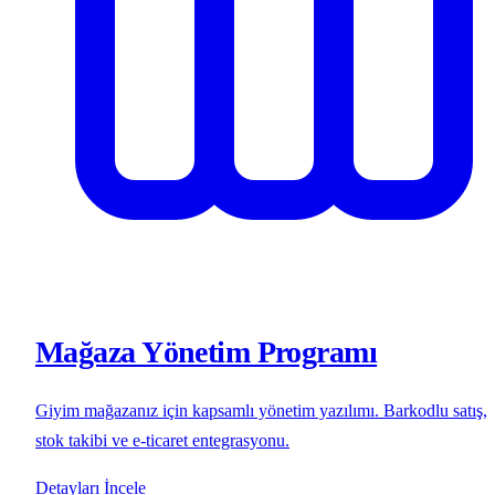
Mağaza Yönetim Programı
Giyim mağazanız için kapsamlı yönetim yazılımı. Barkodlu satış,
stok takibi ve e-ticaret entegrasyonu.
Detayları İncele