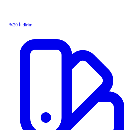
%20 İndirim