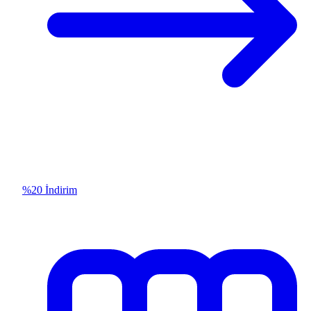
%20 İndirim