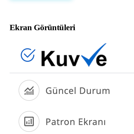
Ekran Görüntüleri