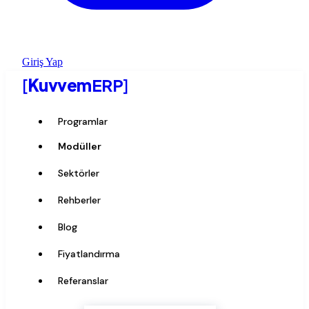
Giriş Yap
[
Kuvvem
ERP
]
Programlar
Modüller
Sektörler
Rehberler
Blog
Fiyatlandırma
Referanslar