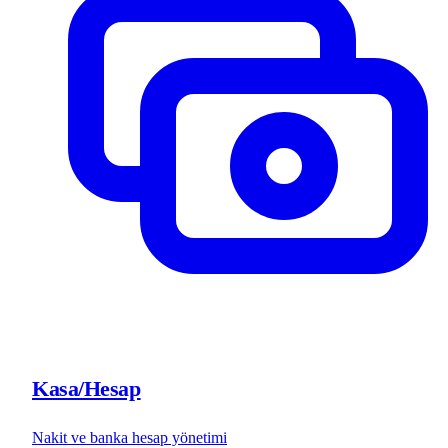
Kasa/Hesap
Nakit ve banka hesap yönetimi