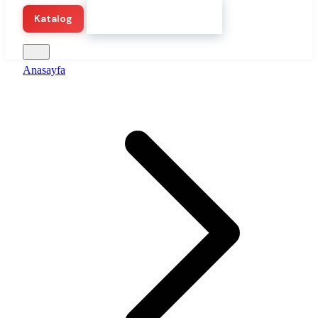
Hemen Demo Başlat
Katalog
Anasayfa