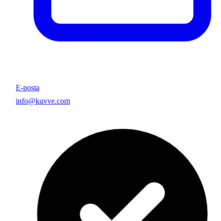
E-posta
info@kuvve.com