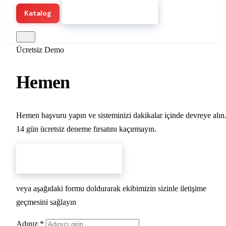
Hemen Demo Başlat
Katalog
Ücretsiz Demo
Hemen
Demo Başlatın
Hemen başvuru yapın ve sisteminizi dakikalar içinde devreye alın
14 gün ücretsiz deneme
fırsatını kaçırmayın.
Hemen Demo Başlat
veya aşağıdaki formu doldurarak ekibimizin sizinle iletişime
geçmesini sağlayın
Adınız
*