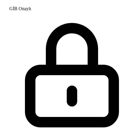
GİB Onaylı