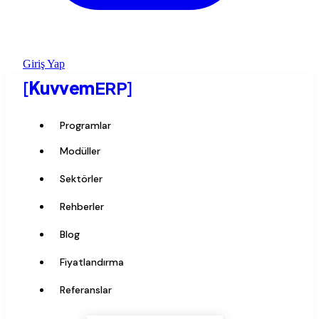
Giriş Yap
[
Kuvvem
ERP
]
Programlar
Modüller
Sektörler
Rehberler
Blog
Fiyatlandırma
Referanslar