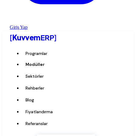
Giriş Yap
[
Kuvvem
ERP
]
Programlar
Modüller
Sektörler
Rehberler
Blog
Fiyatlandırma
Referanslar