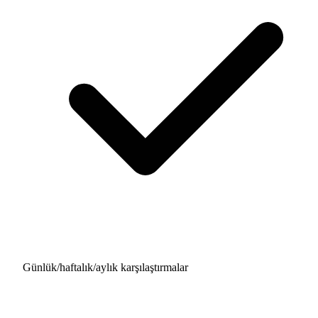
Günlük/haftalık/aylık karşılaştırmalar