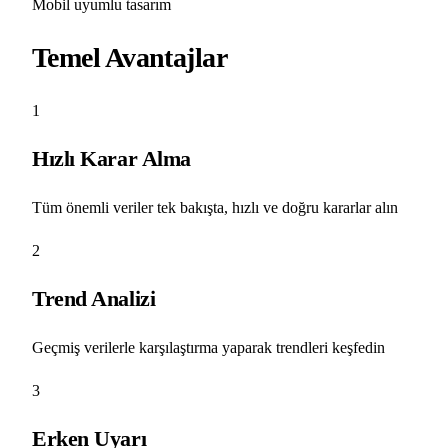
Mobil uyumlu tasarım
Temel Avantajlar
1
Hızlı Karar Alma
Tüm önemli veriler tek bakışta, hızlı ve doğru kararlar alın
2
Trend Analizi
Geçmiş verilerle karşılaştırma yaparak trendleri keşfedin
3
Erken Uyarı