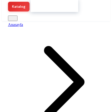
Hemen Demo Başlat
Katalog
Anasayfa