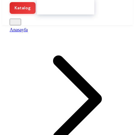
Hemen Demo Başlat
Katalog
Anasayfa