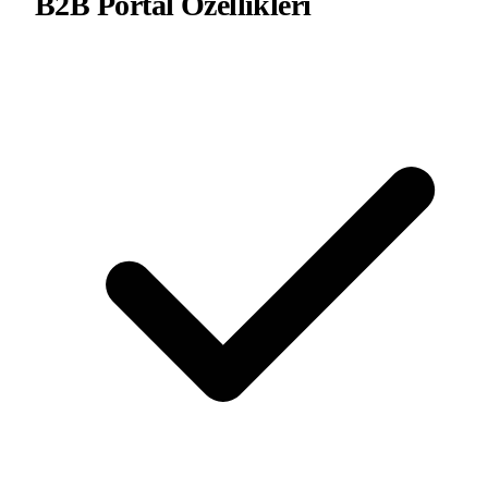
B2B Portal
Özellikleri