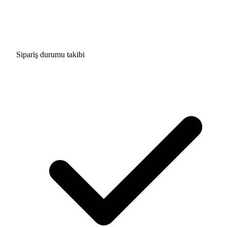
Sipariş durumu takibi