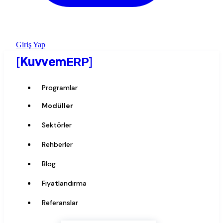
Giriş Yap
[
Kuvvem
ERP
]
Programlar
Modüller
Sektörler
Rehberler
Blog
Fiyatlandırma
Referanslar