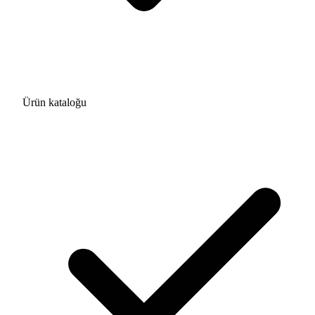
Ürün kataloğu