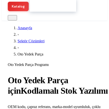
Hemen Demo Başlat
Katalog
Anasayfa
›
Sektör Çözümleri
›
Oto Yedek Parça
Oto Yedek Parça Programı
Oto Yedek Parça
için
Kodlamalı Stok Yazılımı
OEM kodu, çapraz referans, marka-model uyumluluk, çoklu