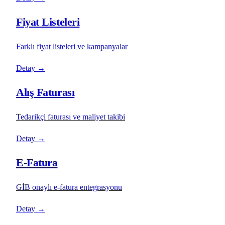
Fiyat Listeleri
Farklı fiyat listeleri ve kampanyalar
Detay
→
Alış Faturası
Tedarikçi faturası ve maliyet takibi
Detay
→
E-Fatura
GİB onaylı e-fatura entegrasyonu
Detay
→