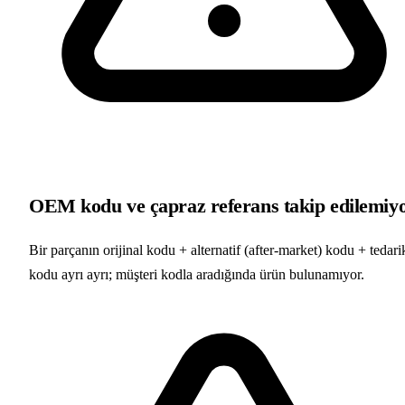
OEM kodu ve çapraz referans takip edilemiy
Bir parçanın orijinal kodu + alternatif (after-market) kodu + tedari
kodu ayrı ayrı; müşteri kodla aradığında ürün bulunamıyor.