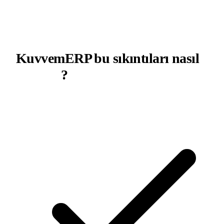
KuvvemERP bu sıkıntıları nasıl
çözüyor
?