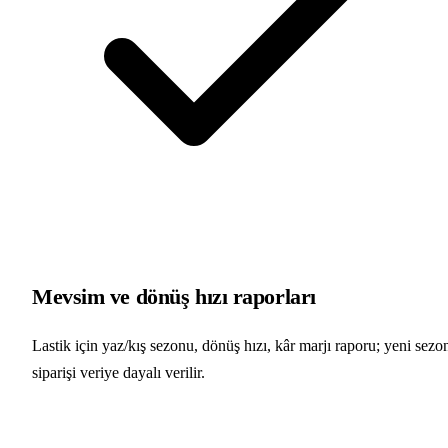
Mevsim ve dönüş hızı raporları
Lastik için yaz/kış sezonu, dönüş hızı, kâr marjı raporu; yeni sezo
siparişi veriye dayalı verilir.