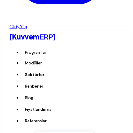
Giriş Yap
[
Kuvvem
ERP
]
Programlar
Modüller
Sektörler
Rehberler
Blog
Fiyatlandırma
Referanslar