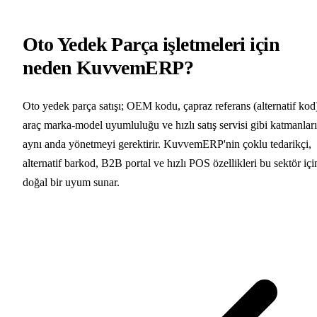
Oto Yedek Parça işletmeleri için
neden KuvvemERP?
Oto yedek parça satışı; OEM kodu, çapraz referans (alternatif kod
araç marka-model uyumluluğu ve hızlı satış servisi gibi katmanları
aynı anda yönetmeyi gerektirir. KuvvemERP'nin çoklu tedarikçi,
alternatif barkod, B2B portal ve hızlı POS özellikleri bu sektör içi
doğal bir uyum sunar.