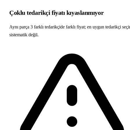
Çoklu tedarikçi fiyatı kıyaslanmıyor
Aynı parça 3 farklı tedarikçide farklı fiyat; en uygun tedarikçi seç
sistematik değil.