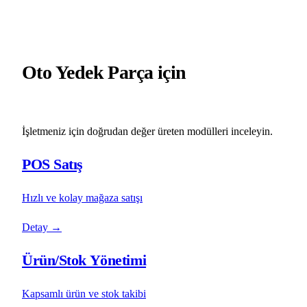
Oto Yedek Parça için
öne çıkan
modüller
İşletmeniz için doğrudan değer üreten modülleri inceleyin.
POS Satış
Hızlı ve kolay mağaza satışı
Detay
→
Ürün/Stok Yönetimi
Kapsamlı ürün ve stok takibi