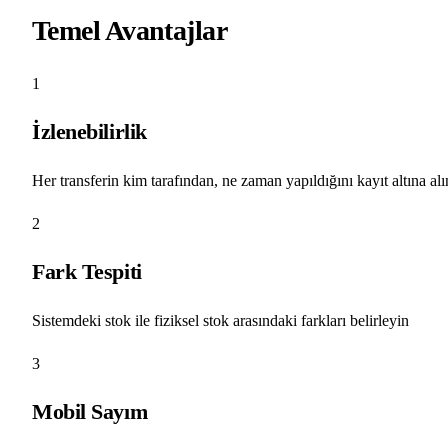
Temel Avantajlar
1
İzlenebilirlik
Her transferin kim tarafından, ne zaman yapıldığını kayıt altına alı
2
Fark Tespiti
Sistemdeki stok ile fiziksel stok arasındaki farkları belirleyin
3
Mobil Sayım