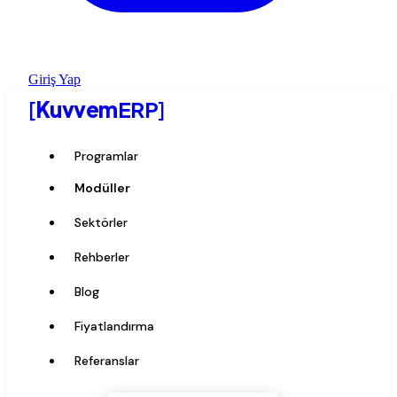
Giriş Yap
[
Kuvvem
ERP
]
Programlar
Modüller
Sektörler
Rehberler
Blog
Fiyatlandırma
Referanslar