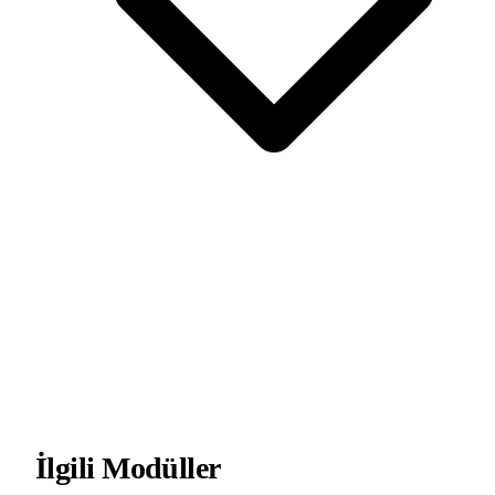
İlgili Modüller