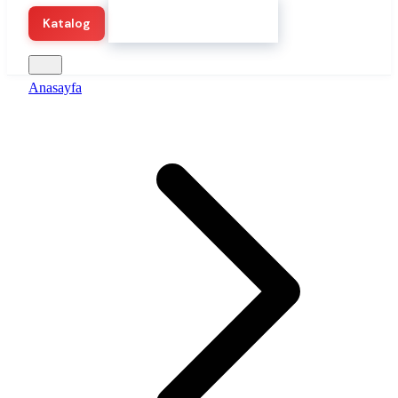
Hemen Demo Başlat
Katalog
Anasayfa