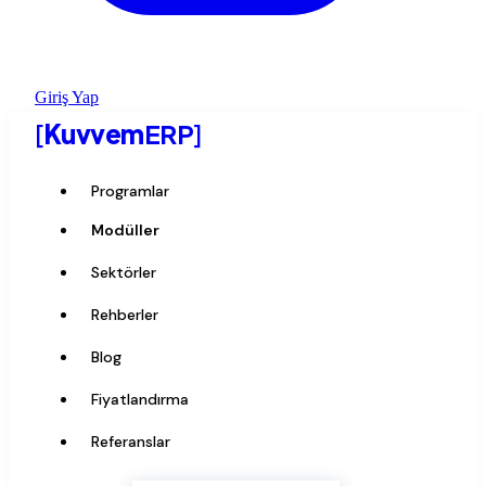
Giriş Yap
[
Kuvvem
ERP
]
Programlar
Modüller
Sektörler
Rehberler
Blog
Fiyatlandırma
Referanslar