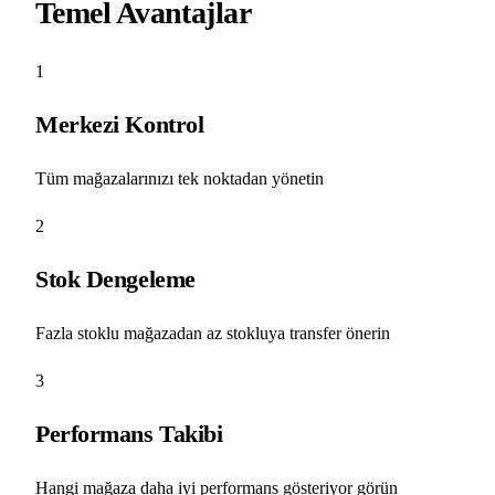
Temel Avantajlar
1
Merkezi Kontrol
Tüm mağazalarınızı tek noktadan yönetin
2
Stok Dengeleme
Fazla stoklu mağazadan az stokluya transfer önerin
3
Performans Takibi
Hangi mağaza daha iyi performans gösteriyor görün