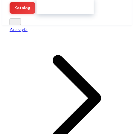
Hemen Demo Başlat
Katalog
Anasayfa