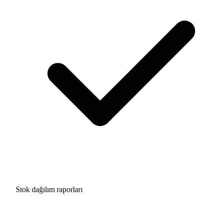
Stok dağılım raporları