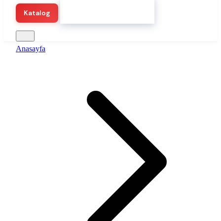
Hemen Demo Başlat
Katalog
Anasayfa