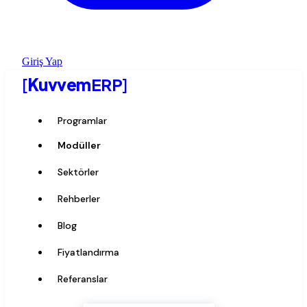
Giriş Yap
[
Kuvvem
ERP
]
Programlar
Modüller
Sektörler
Rehberler
Blog
Fiyatlandırma
Referanslar