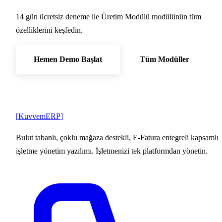
14 gün ücretsiz deneme ile Üretim Modülü modülünün tüm
özelliklerini keşfedin.
Hemen Demo Başlat
Tüm Modüller
[
Kuvvem
ERP
]
Bulut tabanlı, çoklu mağaza destekli, E-Fatura entegreli kapsamlı
işletme yönetim yazılımı. İşletmenizi tek platformdan yönetin.